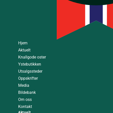
Hjem
Aktuelt
Knallgode oster
Ystebutikken
Utsalgssteder
Oppskrifter
Media
Bildebank
Om oss
Kontakt
Aktuelt