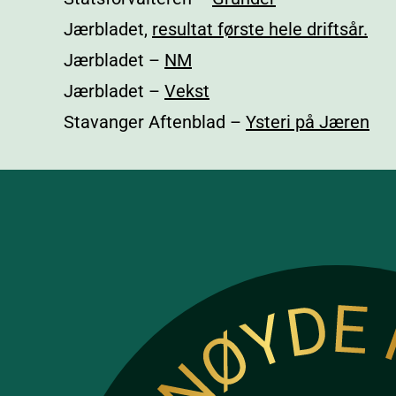
Jærbladet,
resultat første hele driftsår.
Jærbladet –
NM
Jærbladet –
Vekst
Stavanger Aftenblad –
Ysteri på Jæren