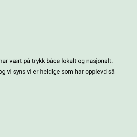
har vært på trykk både lokalt og nasjonalt.
 vi syns vi er heldige som har opplevd så