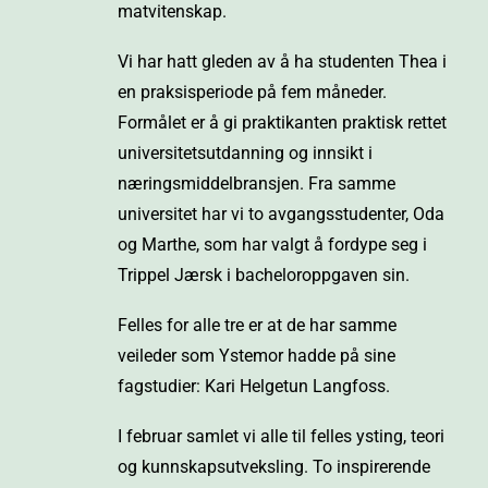
matvitenskap.
Vi har hatt gleden av å ha studenten Thea i
en praksisperiode på fem måneder.
Formålet er å gi praktikanten praktisk rettet
universitetsutdanning og innsikt i
næringsmiddelbransjen. Fra samme
universitet har vi to avgangsstudenter, Oda
og Marthe, som har valgt å fordype seg i
Trippel Jærsk i bacheloroppgaven sin.
Felles for alle tre er at de har samme
veileder som Ystemor hadde på sine
fagstudier: Kari Helgetun Langfoss.
I februar samlet vi alle til felles ysting, teori
og kunnskapsutveksling. To inspirerende