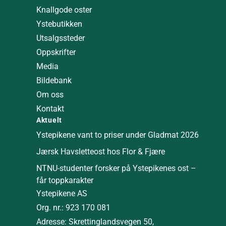
Knallgode oster
Ystebutikken
Utsalgssteder
Oppskrifter
Media
Bildebank
Om oss
Kontakt
Aktuelt
Ystepikene vant to priser under Gladmat 2026
Jærsk Havsletteost hos Flor & Fjære
NTNU-studenter forsker på Ystepikenes ost –
får toppkarakter
Ystepikene AS
Org. nr.: 923 170 081
Adresse: Skrettinglandsvegen 50,