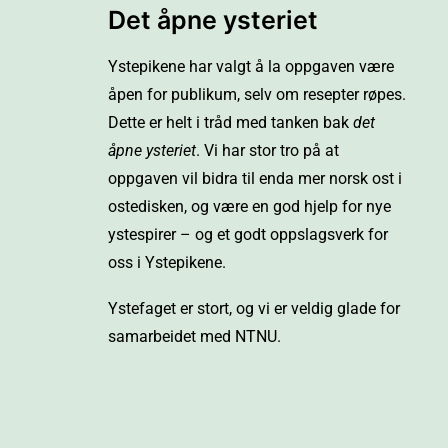
Det åpne ysteriet
Ystepikene har valgt å la oppgaven være
åpen for publikum, selv om resepter røpes.
Dette er helt i tråd med tanken bak
det
åpne ysteriet
. Vi har stor tro på at
oppgaven vil bidra til enda mer norsk ost i
ostedisken, og være en god hjelp for nye
ystespirer – og et godt oppslagsverk for
oss i Ystepikene.
Ystefaget er stort, og vi er veldig glade for
samarbeidet med NTNU.