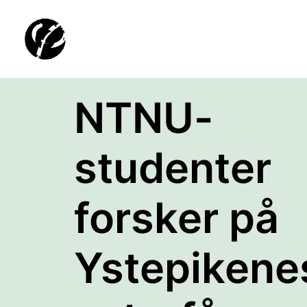
NTNU-
studenter
forsker på
Ystepikene