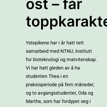
ost – får
toppkarakt
Ystepikene har i år hatt tett
samarbeid med NTNU, Institutt
for bioteknologi og matvitenskap.
Vi har hatt gleden av å ha
studenten Thea i en
praksisperiode på fem måneder,
og to avgangsstudenter, Oda og
Marthe, som har fordypet seg i