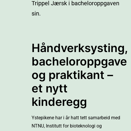
Trippel Jærsk i bacheloroppgaven
sin.
Håndverksysting,
bacheloroppgave
og praktikant –
et nytt
kinderegg
Ystepikene har i år hatt tett samarbeid med
NTNU, Institutt for bioteknologi og