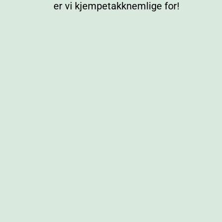
er vi kjempetakknemlige for!