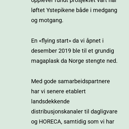
opplever rundt prosjektet vårt har
løftet Ystepikene både i medgang
og motgang.
En «flying start» da vi åpnet i
desember 2019 ble til et grundig
magaplask da Norge stengte ned.
Med gode samarbeidspartnere
har vi senere etablert
landsdekkende
distribusjonskanaler til dagligvare
og HORECA, samtidig som vi har