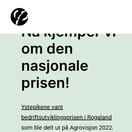
Nå kjemper vi
om den
nasjonale
prisen!
Ystepikene vant
bedriftsutviklingsprisen i Rogaland
som ble delt ut på Agrovisjon 2022.