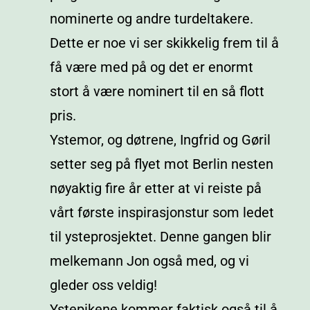
nominerte og andre turdeltakere.
Dette er noe vi ser skikkelig frem til å
få være med på og det er enormt
stort å være nominert til en så flott
pris.
Ystemor, og døtrene, Ingfrid og Gøril
setter seg på flyet mot Berlin nesten
nøyaktig fire år etter at vi reiste på
vårt første inspirasjonstur som ledet
til ysteprosjektet. Denne gangen blir
melkemann Jon også med, og vi
gleder oss veldig!
Ystepikene kommer faktisk også til å