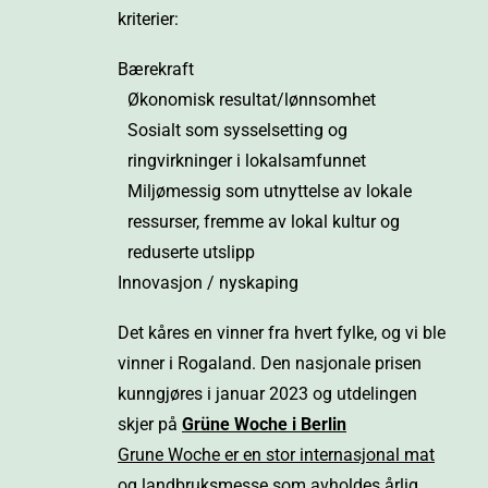
kriterier:
Bærekraft
Økonomisk resultat/lønnsomhet
Sosialt som sysselsetting og
ringvirkninger i lokalsamfunnet
Miljømessig som utnyttelse av lokale
ressurser, fremme av lokal kultur og
reduserte utslipp
Innovasjon / nyskaping
Det kåres en vinner fra hvert fylke, og vi ble
vinner i Rogaland. Den nasjonale prisen
kunngjøres i januar 2023 og utdelingen
skjer på
Grüne Woche i Berlin
Grune Woche er en stor internasjonal mat
og landbruksmesse
som avholdes årlig,