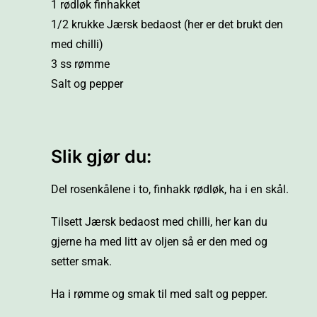
1 rødløk finhakket
1/2 krukke
Jærsk bedaost
(her er det brukt den
med chilli)
3 ss rømme
Salt og pepper
Slik gjør du:
Del rosenkålene i to, finhakk rødløk, ha i en skål.
Tilsett Jærsk bedaost med chilli, her kan du
gjerne ha med litt av oljen så er den med og
setter smak.
Ha i rømme og smak til med salt og pepper.