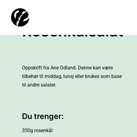
Rosenkålsalat
Oppskrift fra Ane Odland. Denne kan være
tilbehør til middag, lunsj eller brukes som base
til andre salater.
Du trenger:
350g rosenkål