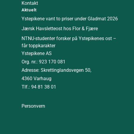
Kontakt
Aktuelt
Ystepikene vant to priser under Gladmat 2026
Jærsk Havsletteost hos Flor & Fjære
NTNU-studenter forsker på Ystepikenes ost –
får toppkarakter
Ystepikene AS
Org. nr.: 923 170 081
Adresse: Skrettinglandsvegen 50,
4360 Varhaug
Tlf.: 94 81 38 01
Personvern