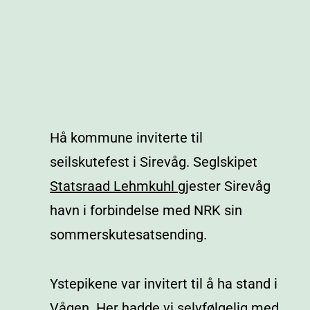
Hå kommune inviterte til
seilskutefest i Sirevåg. Seglskipet
Statsraad Lehmkuhl
gjester Sirevåg
havn i forbindelse med NRK sin
sommerskutesatsending.
Ystepikene var invitert til å ha stand i
Vågen. Her hadde vi selvfølgelig med