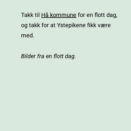
Takk til
Hå kommune
for en flott dag,
og takk for at Ystepikene fikk være
med.
Bilder fra en flott dag.