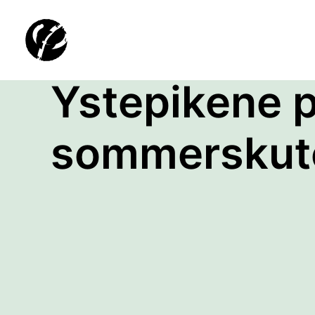
Ystepikene 
sommerskut