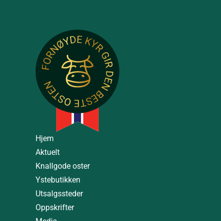
Hjem
Aktuelt
Knallgode oster
Ystebutikken
Utsalgssteder
Oppskrifter