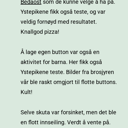
Bedaost
som de kunne velge å ha på.
Ystepikene fikk også teste, og var
veldig fornøyd med resultatet.
Knallgod pizza!
Å lage egen button var også en
aktivitet for barna. Her fikk også
Ystepikene teste. Bilder fra brosjyren
vår ble raskt omgjort til flotte buttons.
Kult!
Selve skuta var forsinket, men det ble
en flott innseiling. Verdt å vente på.