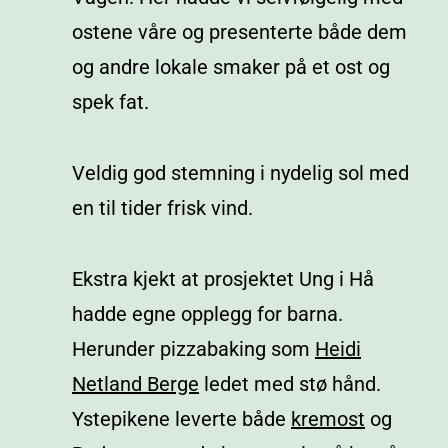
ostene våre og presenterte både dem
og andre lokale smaker på et ost og
spek fat.
Veldig god stemning i nydelig sol med
en til tider frisk vind.
Ekstra kjekt at prosjektet Ung i Hå
hadde egne opplegg for barna.
Herunder pizzabaking som
Heidi
Netland Berge
ledet med stø hånd.
Ystepikene leverte både
kremost
og