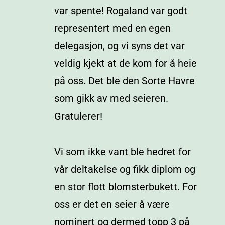
var spente! Rogaland var godt
representert med en egen
delegasjon, og vi syns det var
veldig kjekt at de kom for å heie
på oss. Det ble den Sorte Havre
som gikk av med seieren.
Gratulerer!
Vi som ikke vant ble hedret for
vår deltakelse og fikk diplom og
en stor flott blomsterbukett. For
oss er det en seier å være
nominert og dermed topp 3 på