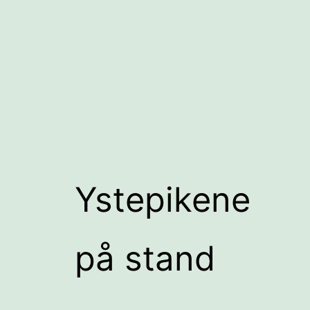
Ystepikene
på stand