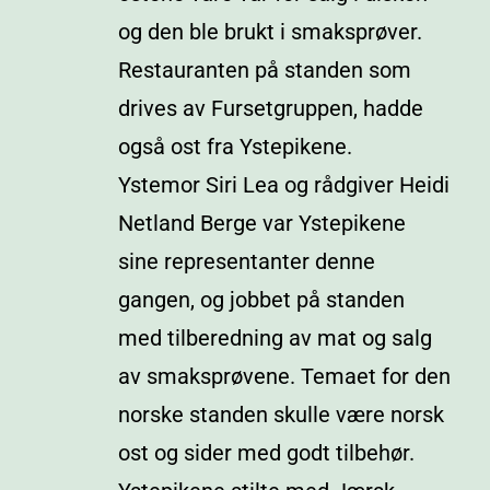
og den ble brukt i smaksprøver.
Restauranten på standen som
drives av Fursetgruppen, hadde
også ost fra Ystepikene.
Ystemor Siri Lea og rådgiver Heidi
Netland Berge var Ystepikene
sine representanter denne
gangen, og jobbet på standen
med tilberedning av mat og salg
av smaksprøvene. Temaet for den
norske standen skulle være norsk
ost og sider med godt tilbehør.