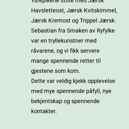
Ystepikene stilte med Jærsk
Havsletteost, Jærsk Kvitskimmel,
Jærsk Kremost og Trippel Jærsk.
Sebastian fra Smaken av Ryfylke
var en tryllekunstner med
råvarene, og vi fikk servere
mange spennende retter til
gjestene som kom.
Dette var veldig kjekk opplevelse
med mye spennende påfyll, nye
bekjentskap og spennende
kontakter.