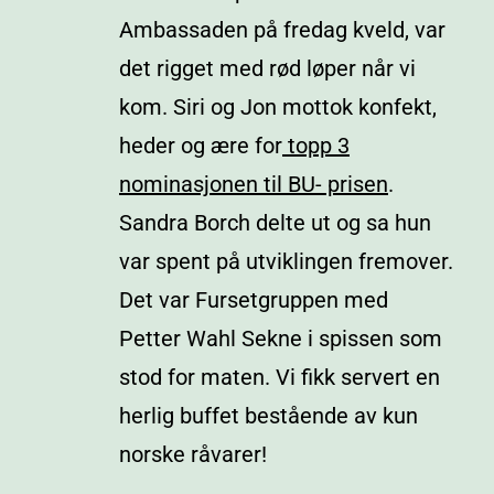
Ambassaden på fredag kveld, var
det rigget med rød løper når vi
kom. Siri og Jon mottok konfekt,
heder og ære for
topp 3
nominasjonen til BU- prisen
.
Sandra Borch delte ut og sa hun
var spent på utviklingen fremover.
Det var Fursetgruppen med
Petter Wahl Sekne i spissen som
stod for maten. Vi fikk servert en
herlig buffet bestående av kun
norske råvarer!