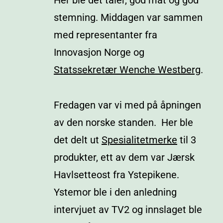
Her ble det taler, god mat og god
stemning. Middagen var sammen
med representanter fra
Innovasjon Norge og
Statssekretær Wenche Westberg
.
Fredagen var vi med på åpningen
av den norske standen. Her ble
det delt ut
Spesialitetmerke
til 3
produkter, ett av dem var Jærsk
Havlsetteost fra Ystepikene.
Ystemor ble i den anledning
intervjuet av TV2 og innslaget ble