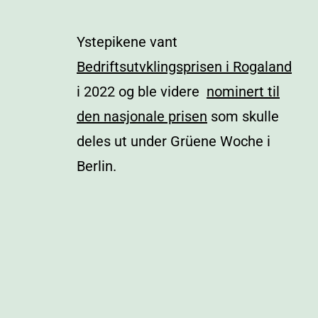
Ystepikene vant
Bedriftsutvklingsprisen i Rogaland
i 2022 og ble videre
nominert til
den nasjonale prisen
som skulle
deles ut under Grüene Woche i
Berlin.