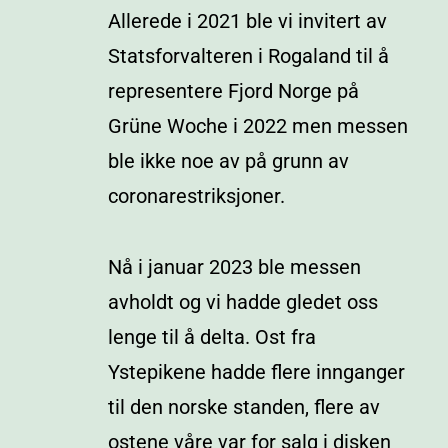
Allerede i 2021 ble vi invitert av
Statsforvalteren i Rogaland til å
representere Fjord Norge på
Grüne Woche i 2022 men messen
ble ikke noe av på grunn av
coronarestriksjoner.
Nå i januar 2023 ble messen
avholdt og vi hadde gledet oss
lenge til å delta. Ost fra
Ystepikene hadde flere innganger
til den norske standen, flere av
ostene våre var for salg i disken