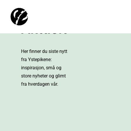
Aktuelt
Her finner du siste nytt
fra Ystepikene:
inspirasjon, små og
store nyheter og glimt
fra hverdagen vår.