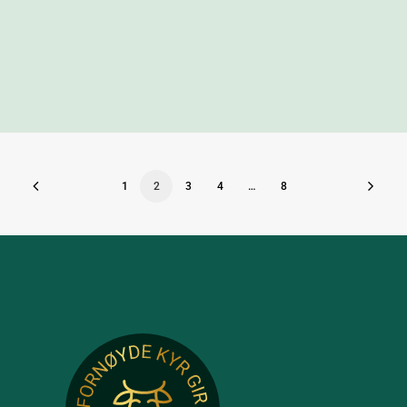
1
2
3
4
…
8