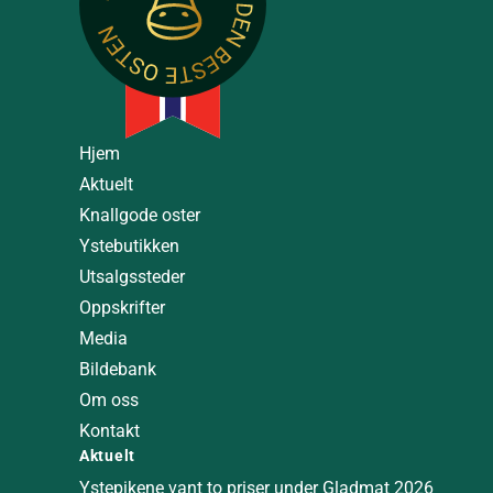
Hjem
Aktuelt
Knallgode oster
Ystebutikken
Utsalgssteder
Oppskrifter
Media
Bildebank
Om oss
Kontakt
Aktuelt
Ystepikene vant to priser under Gladmat 2026